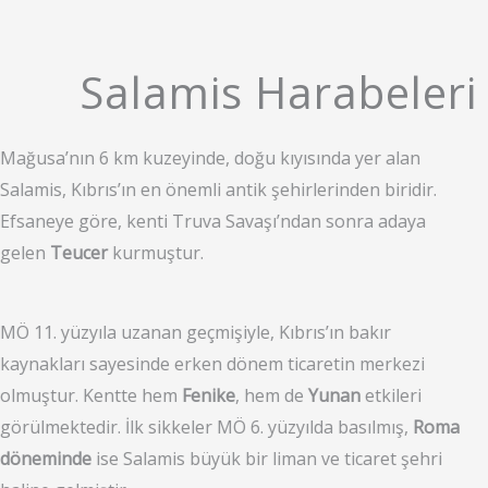
Salamis Harabeleri
Mağusa’nın 6 km kuzeyinde, doğu kıyısında yer alan
Salamis, Kıbrıs’ın en önemli antik şehirlerinden biridir.
Efsaneye göre, kenti Truva Savaşı’ndan sonra adaya
gelen
Teucer
kurmuştur.
MÖ 11. yüzyıla uzanan geçmişiyle, Kıbrıs’ın bakır
kaynakları sayesinde erken dönem ticaretin merkezi
olmuştur. Kentte hem
Fenike
, hem de
Yunan
etkileri
görülmektedir. İlk sikkeler MÖ 6. yüzyılda basılmış,
Roma
döneminde
ise Salamis büyük bir liman ve ticaret şehri