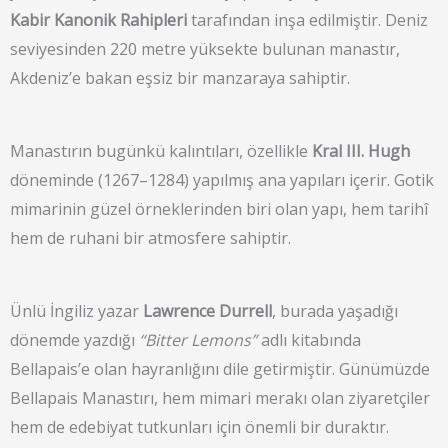
Kabir Kanonik Rahipleri
tarafından inşa edilmiştir. Deniz
seviyesinden 220 metre yüksekte bulunan manastır,
Akdeniz’e bakan eşsiz bir manzaraya sahiptir.
Manastırın bugünkü kalıntıları, özellikle
Kral III. Hugh
döneminde (1267–1284) yapılmış ana yapıları içerir. Gotik
mimarinin güzel örneklerinden biri olan yapı, hem tarihî
hem de ruhani bir atmosfere sahiptir.
Ünlü İngiliz yazar
Lawrence Durrell
, burada yaşadığı
dönemde yazdığı
“Bitter Lemons”
adlı kitabında
Bellapais’e olan hayranlığını dile getirmiştir. Günümüzde
Bellapais Manastırı, hem mimari merakı olan ziyaretçiler
hem de edebiyat tutkunları için önemli bir duraktır.