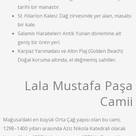
tarihi bir manastır.
St. Hilarion Kalesi: Dağ zirvesinde yer alan, masalsı
bir kale.
Salamis Harabeleri: Antik Yunan dönemine ait
geniş bir ören yeri.
Karpaz Yarımadası ve Altın Plaj (Golden Beach):
Doğal koruma altında, el değmemiş sahiller.
Lala Mustafa Paşa
Camii​
Mağusa’daki en büyük Orta Çağ yapısı olan bu cami,
1298–1400 yılları arasında Aziz Nikola Katedrali olarak