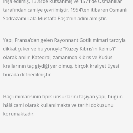
inşa edilmiş, 1328’de kutsanmış ve 1571’de Osmanlılar
tarafından camiye çevrilmiştir. 1954’ten itibaren Osmanlı
Sadrazamı Lala Mustafa Paşa’nın adını almıştır.
Yapı, Fransa’dan gelen Rayonnant Gotik mimari tarzıyla
dikkat çeker ve bu yönüyle “Kuzey Kıbrıs’ın Reims’i”
olarak anılır. Katedral, zamanında Kıbrıs ve Kudüs
krallarının taç giydiği yer olmuş, birçok kraliyet üyesi
burada defnedilmiştir.
Haçlı mimarisinin tipik unsurlarını taşıyan yapı, bugün
hâlâ cami olarak kullanılmakta ve tarihi dokusunu
korumaktadır.