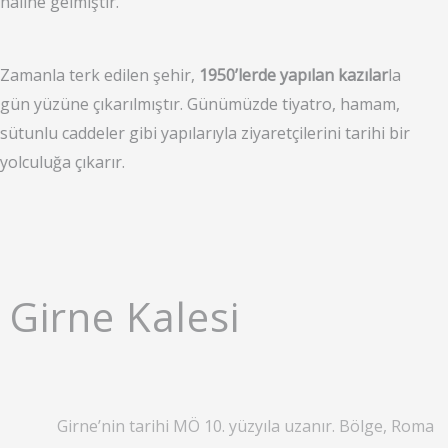
haline gelmiştir.
Zamanla terk edilen şehir,
1950’lerde yapılan kazılar
la
gün yüzüne çıkarılmıştır. Günümüzde tiyatro, hamam,
sütunlu caddeler gibi yapılarıyla ziyaretçilerini tarihi bir
yolculuğa çıkarır.
Girne Kalesi
Girne’nin tarihi MÖ 10. yüzyıla uzanır. Bölge, Roma