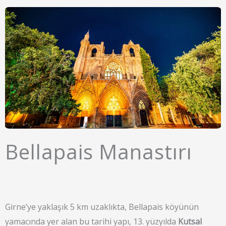
Bellapais Manastırı
Girne’ye yaklaşık 5 km uzaklıkta, Bellapais köyünün
yamacında yer alan bu tarihi yapı, 13. yüzyılda
Kutsal