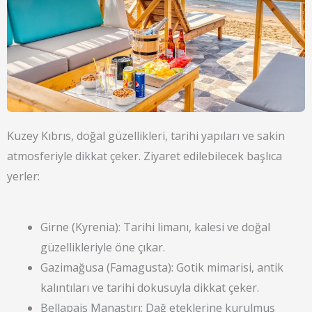
Kuzey Kıbrıs, doğal güzellikleri, tarihi yapıları ve sakin
atmosferiyle dikkat çeker. Ziyaret edilebilecek başlıca
yerler:
Girne (Kyrenia): Tarihi limanı, kalesi ve doğal
güzellikleriyle öne çıkar.
Gazimağusa (Famagusta): Gotik mimarisi, antik
kalıntıları ve tarihi dokusuyla dikkat çeker.
Bellapais Manastırı: Dağ eteklerine kurulmuş