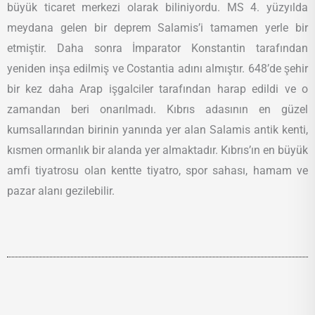
büyük ticaret merkezi olarak biliniyordu. MS 4. yüzyılda
meydana gelen bir deprem Salamis’i tamamen yerle bir
etmiştir. Daha sonra İmparator Konstantin tarafından
yeniden inşa edilmiş ve Costantia adını almıştır. 648’de şehir
bir kez daha Arap işgalciler tarafından harap edildi ve o
zamandan beri onarılmadı. Kıbrıs adasının en güzel
kumsallarından birinin yanında yer alan Salamis antik kenti,
kısmen ormanlık bir alanda yer almaktadır. Kıbrıs’ın en büyük
amfi tiyatrosu olan kentte tiyatro, spor sahası, hamam ve
pazar alanı gezilebilir.