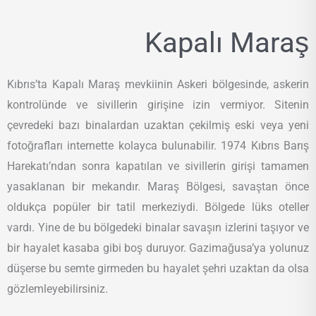
Kapalı Maraş
Kıbrıs’ta Kapalı Maraş mevkiinin Askeri bölgesinde, askerin
kontrolünde ve sivillerin girişine izin vermiyor. Sitenin
çevredeki bazı binalardan uzaktan çekilmiş eski veya yeni
fotoğrafları internette kolayca bulunabilir. 1974 Kıbrıs Barış
Harekatı’ndan sonra kapatılan ve sivillerin girişi tamamen
yasaklanan bir mekandır. Maraş Bölgesi, savaştan önce
oldukça popüler bir tatil merkeziydi. Bölgede lüks oteller
vardı. Yine de bu bölgedeki binalar savaşın izlerini taşıyor ve
bir hayalet kasaba gibi boş duruyor. Gazimağusa’ya yolunuz
düşerse bu semte girmeden bu hayalet şehri uzaktan da olsa
gözlemleyebilirsiniz.