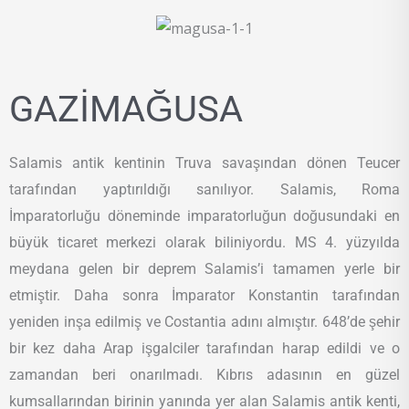
GAZİMAĞUSA
Salamis antik kentinin Truva savaşından dönen Teucer
tarafından yaptırıldığı sanılıyor. Salamis, Roma
İmparatorluğu döneminde imparatorluğun doğusundaki en
büyük ticaret merkezi olarak biliniyordu. MS 4. yüzyılda
meydana gelen bir deprem Salamis’i tamamen yerle bir
etmiştir. Daha sonra İmparator Konstantin tarafından
yeniden inşa edilmiş ve Costantia adını almıştır. 648’de şehir
bir kez daha Arap işgalciler tarafından harap edildi ve o
zamandan beri onarılmadı. Kıbrıs adasının en güzel
kumsallarından birinin yanında yer alan Salamis antik kenti,